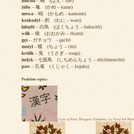
mucha
– 蝿 (はえ – hae)
żółw
– 亀 (かめ – kame)
mewa
– 鴎 (かもめ – kamome)
krokodyl
– 鰐 (わに – wani)
łabędź
– 白鳥 (はくちょう – hakuchō)
wilk
– 狼 (おおかみ – ōkami)
gęś
– ガチョウ - gachō
motyl
– 蝶 (ちょう – chō)
królik
– 兎 (うさぎ – usagi)
indyk
– 七面鳥 (しちめんちょう – shichimenchō)
paw
– 孔雀 (くじゃく – kujaku)
Podobne wpisy:
Czym są Kana, Hiragana, Katakana, czy Kanji lub Rōm