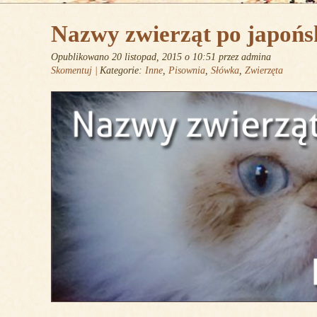
Nazwy zwierząt po japońs
Opublikowano 20 listopad, 2015 o 10:51
przez admina
Skomentuj |
Kategorie:
Inne
,
Pisownia
,
Słówka
,
Zwierzęta