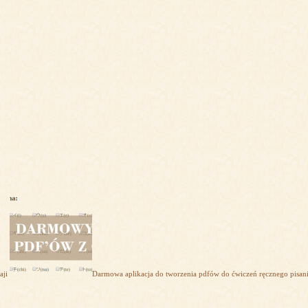
aji
Darmowa aplikacja do tworzenia pdfów do ćwiczeń ręcznego pisan