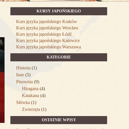
KURSY JAPOŃSKIEGO
Kurs języka japońskiego Kraków
Kurs języka japońskiego Wrocław
Kurs języka japońskiego Łódź
Kurs języka japońskiego Katowice
Kurs języka japońskiego Warszawa
KATEGORIE
Historia
(1)
Inne
(5)
Pisownia
(9)
Hiragana
(4)
Katakana
(4)
Słówka
(1)
Zwierzęta
(1)
OSTATNIE WPISY