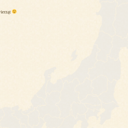
wierząt