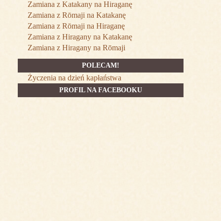
Zamiana z Katakany na Hiraganę
Zamiana z Rōmaji na Katakanę
Zamiana z Rōmaji na Hiraganę
Zamiana z Hiragany na Katakanę
Zamiana z Hiragany na Rōmaji
POLECAM!
Życzenia na dzień kapłaństwa
PROFIL NA FACEBOOKU